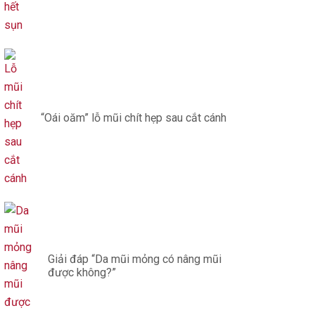
“Oái oăm” lỗ mũi chít hẹp sau cắt cánh
Giải đáp “Da mũi mỏng có nâng mũi
được không?”