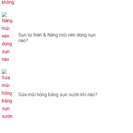
Sụn tự thân & Nâng mũi nên dùng sụn
nào?
Sửa mũi hỏng bằng sụn sườn khi nào?