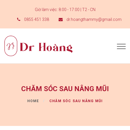
Giờ làm việc: 8:00 - 17:00 | T2 - CN
0855 451 338
dr.hoangthammy@gmail.com
CHĂM SÓC SAU NÂNG MŨI
HOME
CHĂM SÓC SAU NÂNG MŨI