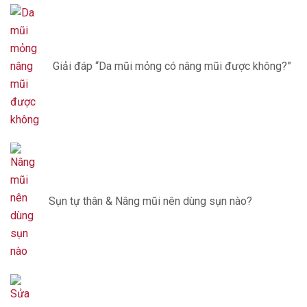
Giải đáp “Da mũi mỏng có nâng mũi được không?”
Sụn tự thân & Nâng mũi nên dùng sụn nào?