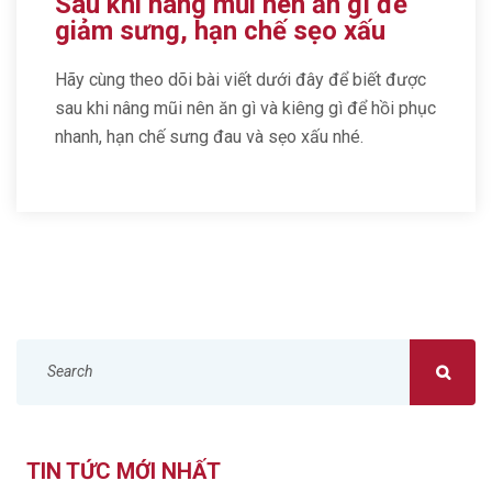
Sau khi nâng mũi nên ăn gì để
giảm sưng, hạn chế sẹo xấu
Hãy cùng theo dõi bài viết dưới đây để biết được
sau khi nâng mũi nên ăn gì và kiêng gì để hồi phục
nhanh, hạn chế sưng đau và sẹo xấu nhé.
TÌM
KIẾM
.
TIN TỨC MỚI NHẤT
.