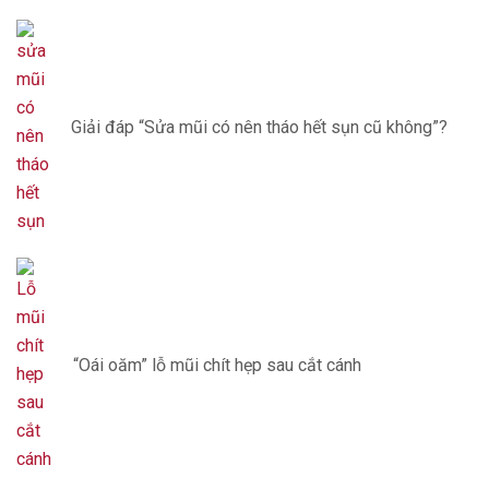
Giải đáp “Sửa mũi có nên tháo hết sụn cũ không”?
“Oái oăm” lỗ mũi chít hẹp sau cắt cánh